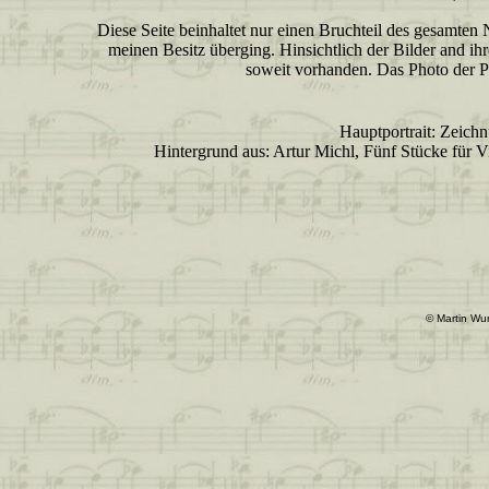
Diese Seite beinhaltet nur einen Bruchteil des gesamten
meinen Besitz überging. Hinsichtlich der Bilder and ih
soweit vorhanden. Das Photo der 
Hauptportrait: Zeichn
Hintergrund aus: Artur Michl, Fünf Stücke für V
© Martin Wur