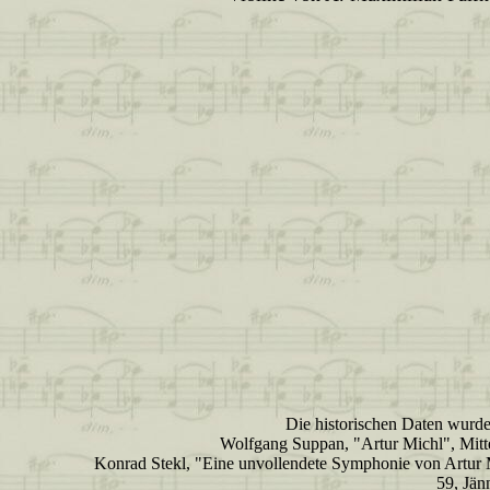
Die historischen Daten wurd
Wolfgang Suppan, "Artur Michl", Mitt
Konrad Stekl, "Eine unvollendete Symphonie von Artur 
59, Jän