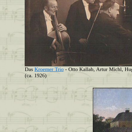
Das
Kroemer Trio
- Otto Kallab, Artur Michl, H
(ca. 1926)