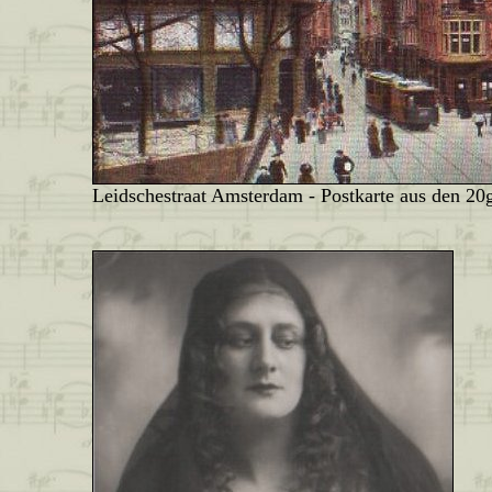
Leidschestraat Amsterdam - Postkarte aus den 20