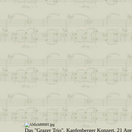
Das "Grazer Trio", Kapfenberger Konzert, 21 Apr