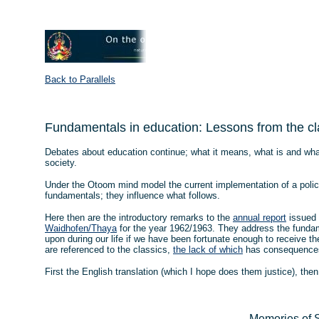
Back to Parallels
Fundamentals in education: Lessons from the cl
Debates about education continue; what it means, what is and wha
society.
Under the Otoom mind model the current implementation of a policy
fundamentals; they influence what follows.
Here then are the introductory remarks to the
annual report
issued 
Waidhofen/Thaya
for the year 1962/1963. They address the fundam
upon during our life if we have been fortunate enough to receive th
are referenced to the classics,
the lack of which
has consequences;
First the English translation (which I hope does them justice), then
Memories of 