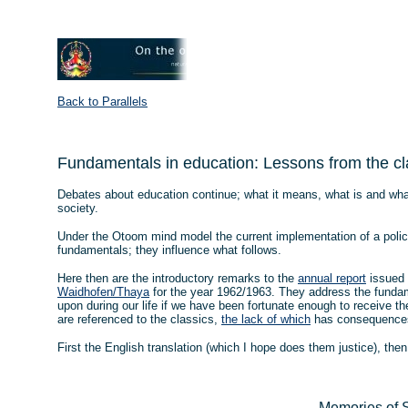
Back to Parallels
Fundamentals in education: Lessons from the cl
Debates about education continue; what it means, what is and wha
society.
Under the Otoom mind model the current implementation of a policy
fundamentals; they influence what follows.
Here then are the introductory remarks to the
annual report
issued 
Waidhofen/Thaya
for the year 1962/1963. They address the fundam
upon during our life if we have been fortunate enough to receive th
are referenced to the classics,
the lack of which
has consequences;
First the English translation (which I hope does them justice), then
Memories of 